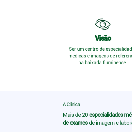
Visão
Ser um centro de especialida
médicas e imagens de referên
na baixada fluminense.
A Clínica
Mais de 20
especialidades mé
de exames
de imagem e labor