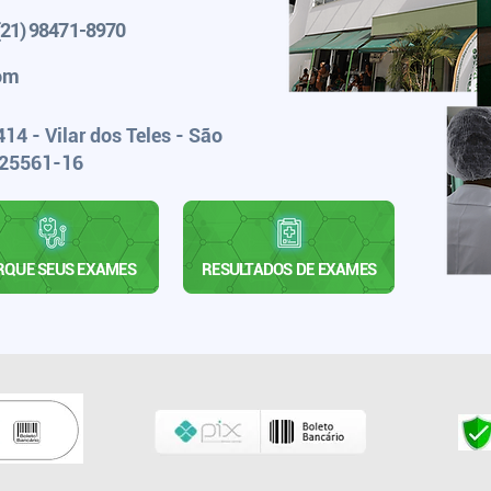
(21) 98471-8970
com
14 - Vilar dos Teles - São
: 25561-16
QUE SEUS EXAMES
RESULTADOS DE EXAMES