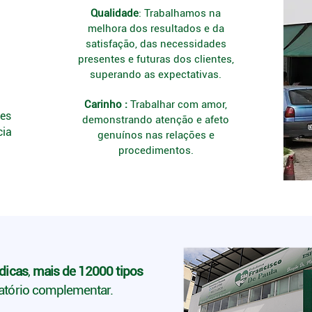
Qualidade
: Trabalhamos na
melhora dos resultados e da
satisfação, das necessidades
presentes e futuras dos clientes,
superando as expectativas.
Carinho :
Trabalhar com amor,
des
demonstrando atenção e afeto
cia
genuínos nas relações e
procedimentos.
dicas
,
mais de 12000 tipos
atório complementar.