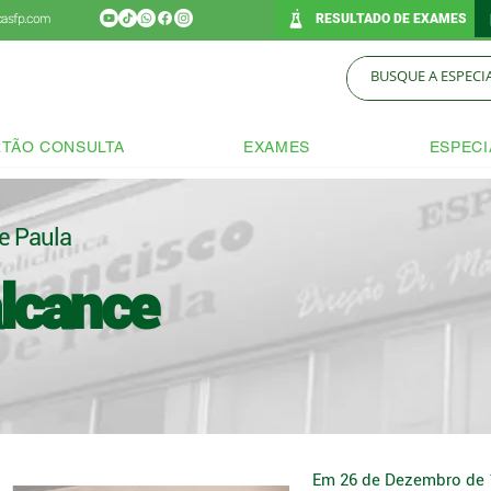
icasfp.com
RESULTADO DE EXAMES
TÃO CONSULTA
EXAMES
ESPECI
de Paula
lcance
Em 26 de Dezembro de 