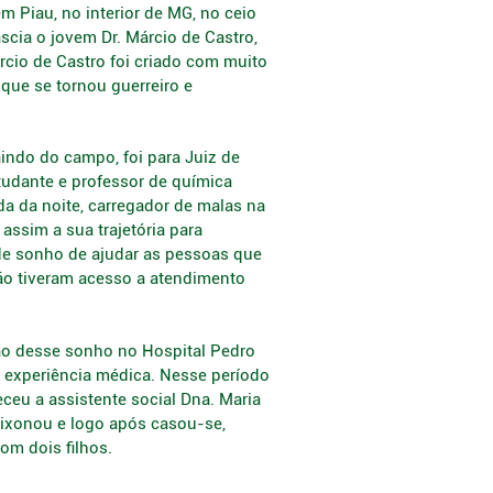
 Piau, no interior de MG, no ceio
ascia o jovem Dr. Márcio de Castro,
árcio de Castro foi criado com muito
que se tornou guerreiro e
ndo do campo, foi para Juiz de
tudante e professor de química
ada da noite, carregador de malas na
 assim a sua trajetória para
de sonho de ajudar as pessoas que
ão tiveram acesso a atendimento
ção desse sonho no Hospital Pedro
 experiência médica. Nesse período
eu a assistente social Dna. Maria
aixonou e logo após casou-se,
om dois filhos.