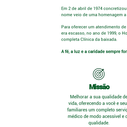
Em 2 de abril de 1974 concretizou
nome veio de uma homenagem a su
Para oferecer um atendimento de
era escasso, no ano de 1999, o Ho
completa Clínica da baixada.
A fé, a luz e a caridade sempre f
Missão
Melhorar a sua qualidade d
vida, oferecendo a você e se
familiares um completo servi
médico de modo acessível e 
qualidade.