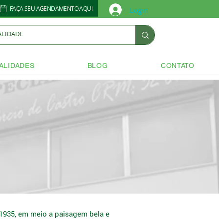
FAÇA SEU AGENDAMENTO AQUI
Login
ALIDADES
BLOG
CONTATO
1935, em meio a paisagem bela e