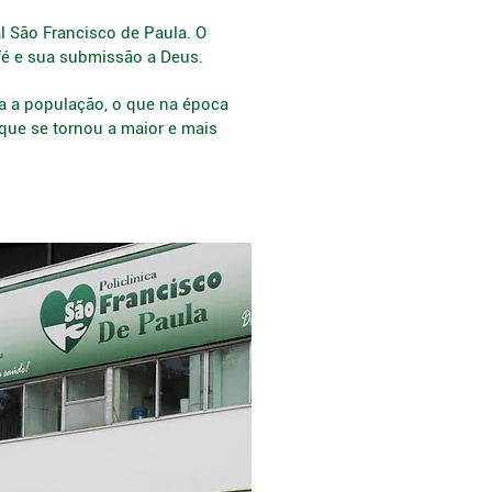
al São Francisco de Paula. O
fé e sua submissão a Deus.
a a população, o que na época
 que se tornou a maior e mais