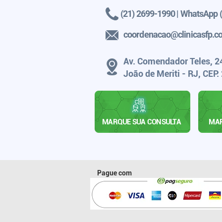
(21) 2699-1990 | WhatsApp 
coordenacao@clinicasfp.
Av. Comendador Teles, 24
João de Meriti - RJ, CEP
MARQUE SUA CONSULTA
MAR
Pague com