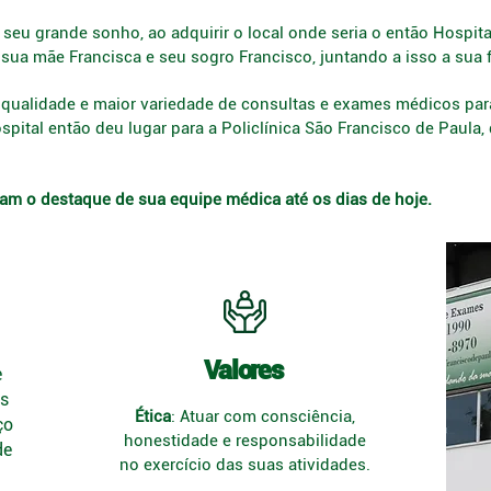
 seu grande sonho, ao adquirir o local onde seria o então Hospit
a mãe Francisca e seu sogro Francisco, juntando a isso a sua 
 qualidade e maior variedade de consultas e exames médicos par
spital então deu lugar para a Policlínica São Francisco de Paula,
oram o destaque de sua equipe médica até os dias de hoje.
Valores
e
us
Ética
: Atuar com consciência,
ço
honestidade e responsabilidade
de
no exercício das suas atividades.