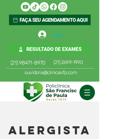
FAÇA SEU AGENDAMENTO AQUI
Login
RESULTADO DE EXAMES
(21) 2699-1990
(21) 98471-8970
ouvidoria@clinicasfp.com
Alergista