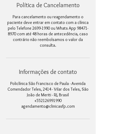
Política de Cancelamento
Para cancelamento ou reagendamento o
paciente deve entrar em contato com a clínica
pelo Telefone 2699-1990 ou Whats App 98471-
8970 com até 48 horas de antecedência, caso
contrário não reembolsamos o valor da
consulta.
Informações de contato
Policlínica São Francisco de Paula - Avenida
Comendador Teles, 2414 - Vilar dos Teles, São
João de Meriti - RJ, Brasil
+552126991990
agendamento@clinicasfp.com