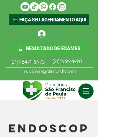
FAÇA SEU AGENDAMENTO AQUI
Login
RESULTADO DE EXAMES
(21) 2699-1990
(21) 98471-8970
ouvidoria@clinicasfp.com
Endoscop