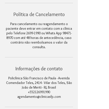
Política de Cancelamento
Para cancelamento ou reagendamento o
paciente deve entrar em contato com a clínica
pelo Telefone 2699-1990 ou Whats App 98471-
8970 com até 48 horas de antecedência, caso
contrário não reembolsamos o valor da
consulta.
Informações de contato
Policlínica São Francisco de Paula - Avenida
Comendador Teles, 2414 - Vilar dos Teles, São
João de Meriti - RJ, Brasil
+552126991990
agendamento@clinicasfp.com