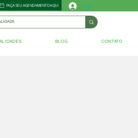
FAÇA SEU AGENDAMENTO AQUI
Login
ALIDADES
BLOG
CONTATO
+