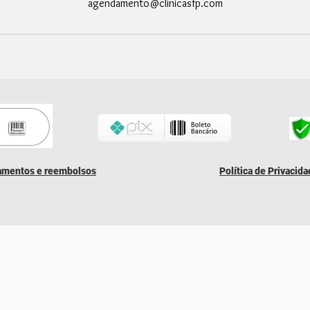
agendamento@clinicasfp.com
lamentos e reembolsos
Política de Privacid