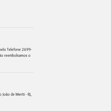
pelo Telefone 2699-
ão reembolsamos o
 João de Meriti - RJ,