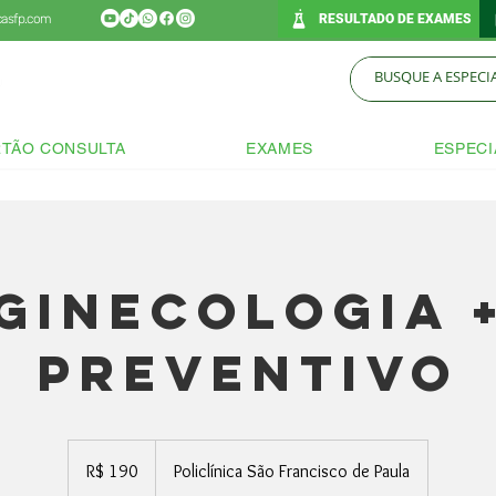
icasfp.com
RESULTADO DE EXAMES
TÃO CONSULTA
EXAMES
ESPECI
Ginecologia 
Preventivo
190
Reais
R$ 190
Policlínica São Francisco de Paula
brasileiros