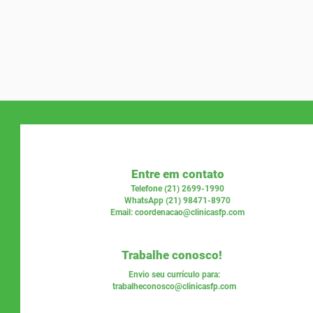
Entre em contato
Telefone (21) 2699-1990
WhatsApp (21) 98471-8970
Email:
coordenacao@clinicasfp.com
Trabalhe conosco!
Envio seu currículo para:
trabalheconosco@clinicasfp.com