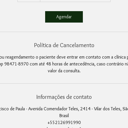
Agendar
Política de Cancelamento
ou reagendamento o paciente deve entrar em contato com a clínica 
p 98471-8970 com até 48 horas de antecedência, caso contrário n
valor da consulta.
Informações de contato
cisco de Paula - Avenida Comendador Teles, 2414 - Vilar dos Teles, São
Brasil
+552126991990