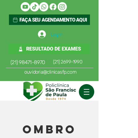
FAÇA SEU AGENDAMENTO AQUI
Login
RESULTADO DE EXAMES
(21) 2699-1990
(21) 98471-8970
ouvidoria@clinicasfp.com
Ombro