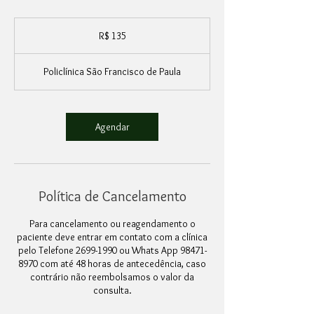
135
Reais
R$ 135
brasileiros
Policlínica São Francisco de Paula
Agendar
Política de Cancelamento
Para cancelamento ou reagendamento o
paciente deve entrar em contato com a clínica
pelo Telefone 2699-1990 ou Whats App 98471-
8970 com até 48 horas de antecedência, caso
contrário não reembolsamos o valor da
consulta.