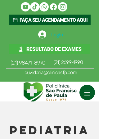
FAÇA SEU AGENDAMENTO AQUI
Login
RESULTADO DE EXAMES
(21) 2699-1990
(21) 98471-8970
ouvidoria@clinicasfp.com
Pediatria