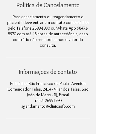
Política de Cancelamento
Para cancelamento ou reagendamento o
paciente deve entrar em contato com a clínica
pelo Telefone 2699-1990 ou Whats App 98471-
8970 com até 48 horas de antecedência, caso
contrário não reembolsamos o valor da
consulta.
Informações de contato
Policlínica São Francisco de Paula - Avenida
Comendador Teles, 2414 - Vilar dos Teles, São
João de Meriti - RJ, Brasil
+552126991990
agendamento@clinicasfp.com