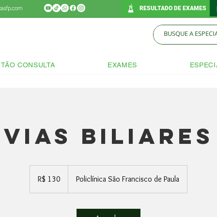
icasfp.com
RESULTADO DE EXAMES
TÃO CONSULTA
EXAMES
ESPECI
Vias Biliares
130
Reais
R$ 130
Policlínica São Francisco de Paula
brasileiros