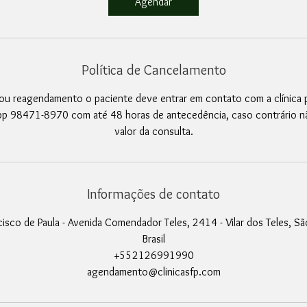
Agendar
Política de Cancelamento
ou reagendamento o paciente deve entrar em contato com a clínica 
p 98471-8970 com até 48 horas de antecedência, caso contrário n
valor da consulta.
Informações de contato
cisco de Paula - Avenida Comendador Teles, 2414 - Vilar dos Teles, São
Brasil
+552126991990
agendamento@clinicasfp.com