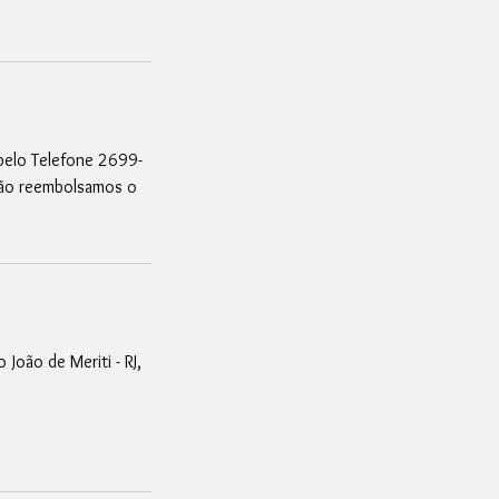
pelo Telefone 2699-
ão reembolsamos o
 João de Meriti - RJ,