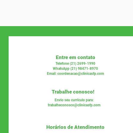
Entre em contato
Telefone (21) 2699-1990
WhatsApp (21) 98471-8970
Email:
coordenacao@clinicasfp.com
Trabalhe conosco!
Envio seu currículo para:
trabalheconosco@clinicasfp.com
Horários de Atendimento