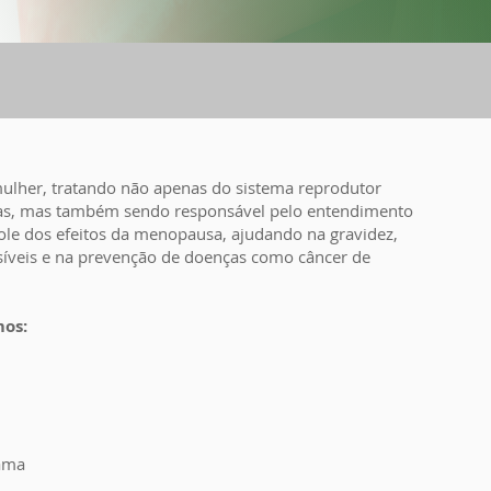
mulher, tratando não apenas do sistema reprodutor
mas, mas também sendo responsável pelo entendimento
role dos efeitos da menopausa, ajudando na gravidez,
íveis e na prevenção de doenças como câncer de
os:
mama