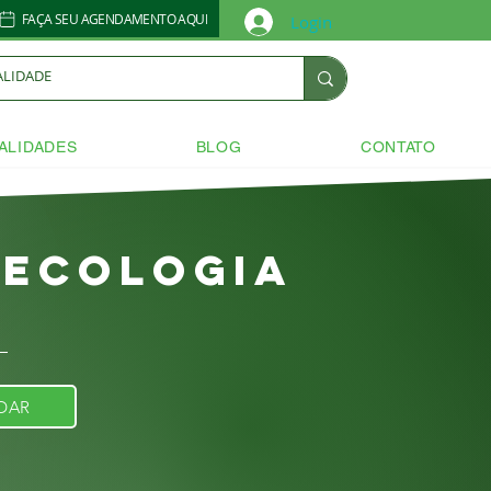
FAÇA SEU AGENDAMENTO AQUI
Login
ALIDADES
BLOG
CONTATO
necologia
DAR