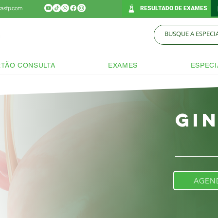
icasfp.com
RESULTADO DE EXAMES
TÃO CONSULTA
EXAMES
ESPECI
Gi
AGEN