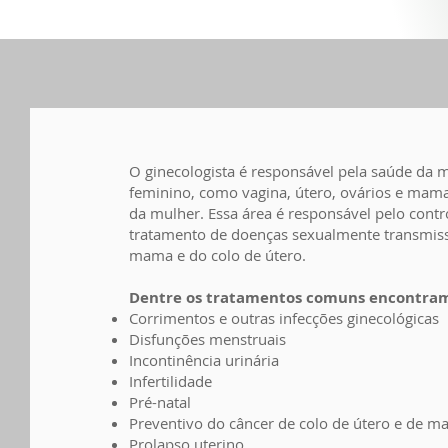
O ginecologista é responsável pela saúde da 
feminino, como vagina, útero, ovários e ma
da mulher. Essa área é responsável pelo cont
tratamento de doenças sexualmente transmiss
mama e do colo de útero.
Dentre os tratamentos comuns encontram
Corrimentos e outras infecções ginecológicas
Disfunções menstruais
Incontinência urinária
Infertilidade
Pré-natal
Preventivo do câncer de colo de útero e de 
Prolapso uterino