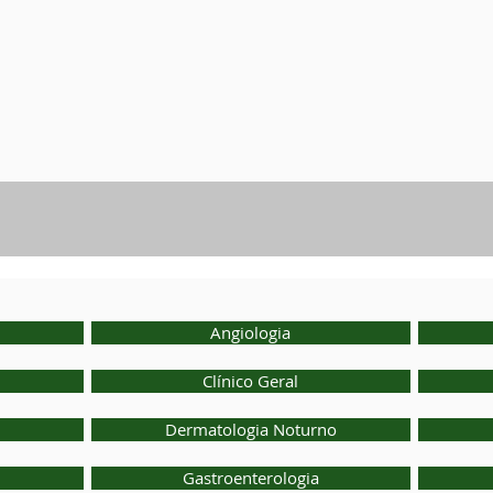
Angiologia
Clínico Geral
Dermatologia Noturno
Gastroenterologia