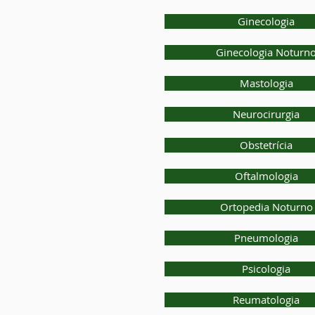
Ginecologia
Ginecologia Noturn
Mastologia
Neurocirurgia
Obstetrícia
Oftalmologia
Ortopedia Noturno
Pneumologia
Psicologia
Reumatologia