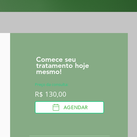
Comece seu
tratamento hoje
mesmo!
Preço da consulta:
R$ 130,00
AGENDAR