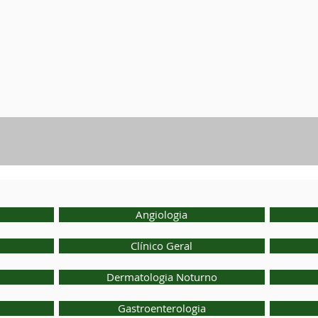
Angiologia
Clínico Geral
Dermatologia Noturno
Gastroenterologia