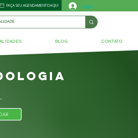
FAÇA SEU AGENDAMENTO AQUI
Login
ALIDADES
BLOG
CONTATO
dologia
DAR