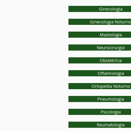
Ginecologia
Ginecologia Noturn
Mastologia
Neurocirurgia
Obstetrícia
Oftalmologia
Ortopedia Noturno
Pneumologia
Psicologia
Reumatologia