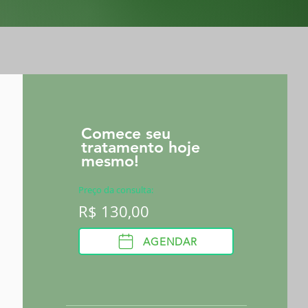
Comece seu
tratamento hoje
mesmo!
Preço da consulta:
R$ 130,00
AGENDAR