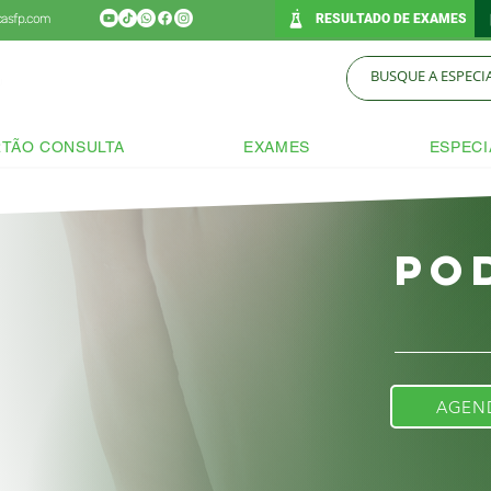
icasfp.com
RESULTADO DE EXAMES
TÃO CONSULTA
EXAMES
ESPECI
Po
AGEN