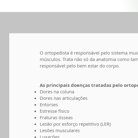
O ortopedista é responsável pelo sistema mu
músculos. Trata não só da anatomia como tam
responsável pelo bem estar do corpo.
As principais doenças tratadas pelo ortope
Dores na coluna
Dores nas articulações
Entorses
Estresse físico
Fraturas ósseas
Lesão por esforço repetitivo (LER)
Lesões musculares
Luxações