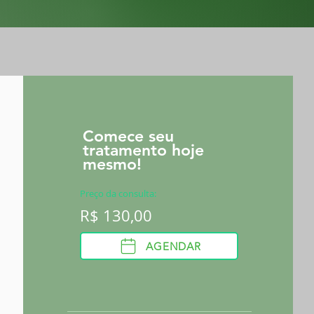
Comece seu
tratamento hoje
mesmo!
Preço da consulta:
R$ 130,00
AGENDAR