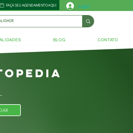
FAÇA SEU AGENDAMENTO AQUI
Login
ALIDADES
BLOG
CONTATO
topedia
DAR