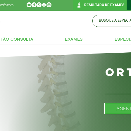
icasfp.com
RESULTADO DE EXAMES
TÃO CONSULTA
EXAMES
ESPECI
Or
AGEN