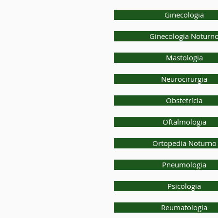
Ginecologia
Ginecologia Noturn
Mastologia
Neurocirurgia
Obstetrícia
Oftalmologia
Ortopedia Noturno
Pneumologia
Psicologia
Reumatologia