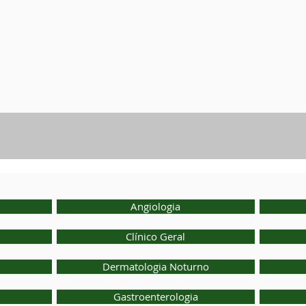
Angiologia
Clínico Geral
Dermatologia Noturno
Gastroenterologia