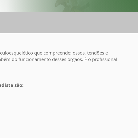
sculoesquelético que compreende: ossos, tendões e
bém do funcionamento desses órgãos. É o profissional
dista são: